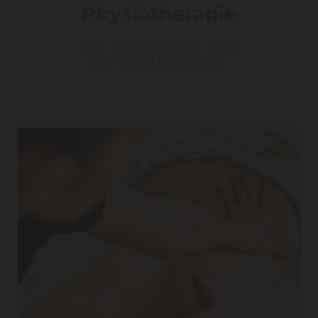
Physiotherapie
DIE TECHNIKEN DER
PHYSIOTHERAPIE