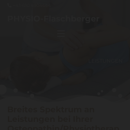
+43 650 4904444

PHYSIO-Flaschberger
LEISTUNGEN
Breites Spektrum an
Leistungen bei Ihrer
Osteopathin/Physiotherap