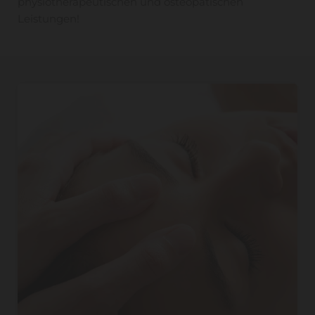
physiotherapeutischen und osteopatischen
Leistungen!